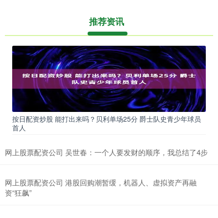
推荐资讯
按日配资炒股 能打出来吗？贝利单场25分 爵士队史青少年球员
首人
网上股票配资公司 吴世春：一个人要发财的顺序，我总结了4步
网上股票配资公司 港股回购潮暂缓，机器人、虚拟资产再融
资“狂飙”