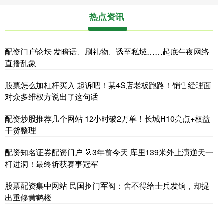
热点资讯
配资门户论坛 发暗语、刷礼物、诱至私域……起底午夜网络
直播乱象
股票怎么加杠杆买入 起诉吧！某4S店老板跑路！销售经理面
对众多维权方说出了这句话
配资炒股推荐几个网站 12小时破2万单！长城H10亮点+权益
干货整理
配资知名证券配资门户 🎯3年前今天 库里139米外上演逆天一
杆进洞！最终斩获赛事冠军
股票配资集中网站 民国抠门军阀：舍不得给士兵发饷，却提
出重修黄鹤楼