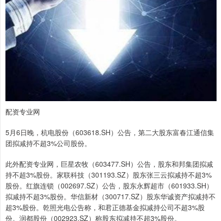
配资专业网
5月6日晚，杭电股份（603618.SH）公告，第二大股东富春江通信集
团拟减持不超3%公司股份。
此外配资专业网，巨星农牧（603477.SH）公告，股东和邦集团拟减
持不超3%股份。家联科技（301193.SZ）股东张三云拟减持不超3%
股份。红旗连锁（002697.SZ）公告，股东永辉超市（601933.SH）
拟减持不超3%股份。华信新材（300717.SZ）股东华诚资产拟减持不
超3%股份。乾照光电公告称，和君正德基金拟减持公司不超3%股
份。润都股份（002923.SZ）称股东拟减持不超3%股份。