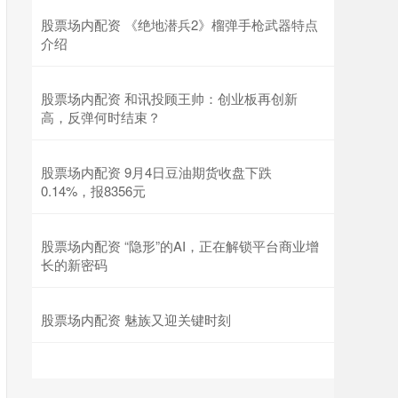
股票场内配资 《绝地潜兵2》榴弹手枪武器特点
介绍
股票场内配资 和讯投顾王帅：创业板再创新
高，反弹何时结束？
股票场内配资 9月4日豆油期货收盘下跌
0.14%，报8356元
股票场内配资 “隐形”的AI，正在解锁平台商业增
长的新密码
股票场内配资 魅族又迎关键时刻