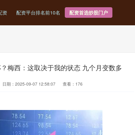
配资
配资平台排名前10名
配资首选炒股门户
杯？梅西：这取决于我的状态 九个月变数多
日期：2025-09-07 12:58:07
查看：176