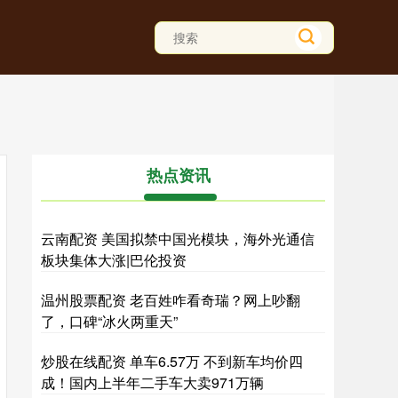
热点资讯
云南配资 美国拟禁中国光模块，海外光通信
板块集体大涨|巴伦投资
温州股票配资 老百姓咋看奇瑞？网上吵翻
了，口碑“冰火两重天”
炒股在线配资 单车6.57万 不到新车均价四
成！国内上半年二手车大卖971万辆