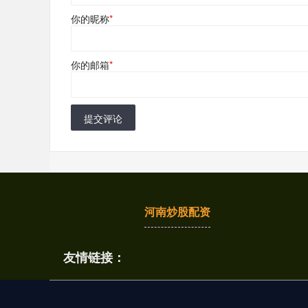
你的昵称
*
你的邮箱
*
提交评论
河南炒股配资
友情链接：