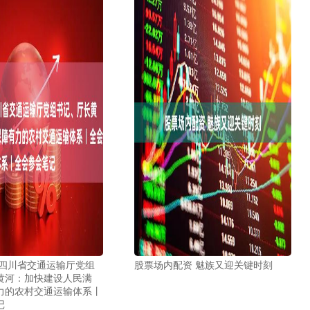
 四川省交通运输厅党组
股票场内配资 魅族又迎关键时刻
黄河：加快建设人民满
力的农村交通运输体系丨
记