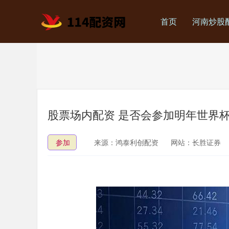
首页
河南炒股
股票场内配资 是否会参加明年世界
参加
来源：鸿泰利创配资
网站：长胜证券