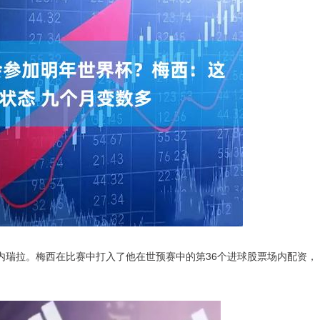
委内瑞拉。梅西在比赛中打入了他在世预赛中的第36个进球股票场内配资，
。