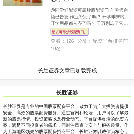
@同学们配资可靠炒股配资门户 暑假余
额已告急 作业补完了吗？ 开学季来啦！
开学用品都带齐了吗？ 千万别忘了它！
↓↓↓ 新学期即将到来 孩子们在上下学路
配资可靠炒股配资门户
上、校园....
查看：
126
分类：
配资平台排名前
10名
长胜证券文章已加载完成
长胜证券
长胜证券是专业的中国股票配资平台，致力于为广大投资者提供
安全、高效的股票配资服务。通过官网和论坛，用户可以了解最
新的股票行情、投资策略以及行业动态。平台提供灵活的配资方
案，满足不同投资者的需求，同时注重资金安全与服务质量。作
为上海地区领先的股票配资招商平台，长胜证券以诚信为核心，