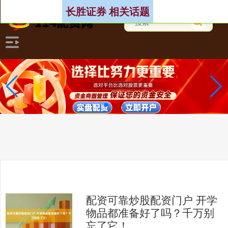
长胜证券 相关话题
配资可靠炒股配资门户 开学
物品都准备好了吗？千万别
忘了它！