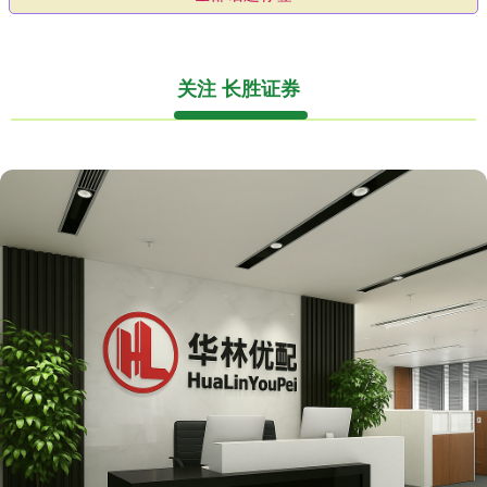
关注 长胜证券