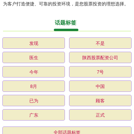
为客户打造便捷、可靠的投资环境，是您股票投资的理想选择。
话题标签
发现
不是
医生
陕西股票配资公司
今年
7号
8月
中国
已为
顾客
广东
正式
全部话题标签