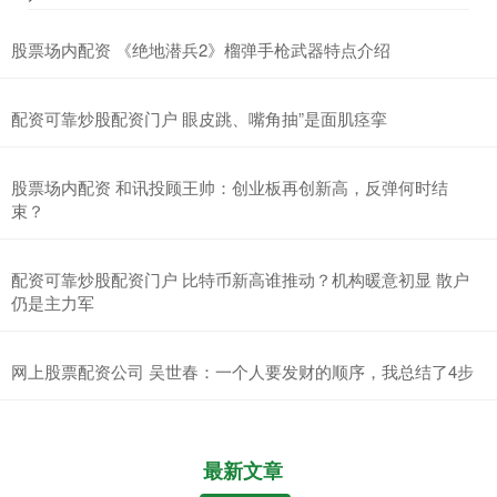
股票场内配资 《绝地潜兵2》榴弹手枪武器特点介绍
配资可靠炒股配资门户 眼皮跳、嘴角抽”是面肌痉挛
股票场内配资 和讯投顾王帅：创业板再创新高，反弹何时结
束？
配资可靠炒股配资门户 比特币新高谁推动？机构暖意初显 散户
仍是主力军
网上股票配资公司 吴世春：一个人要发财的顺序，我总结了4步
最新文章